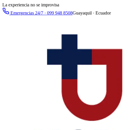
La experiencia no se improvisa
Emergencias 24/7 · 099 948 8508
Guayaquil · Ecuador