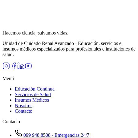
UCRA Ecuador
Unidad de Cuidado Renal Avanzado
Hacemos ciencia,
salvamos vidas.
Unidad de Cuidado Renal Avanzado · Educación, servicios e
insumos médicos especializados para profesionales e instituciones de
salud.
Menú
Educación Continua
Servicios de Salud
Insumos Médicos
Nosotros
Contacto
Contacto
099 948 8508 · Emergencias 24/7