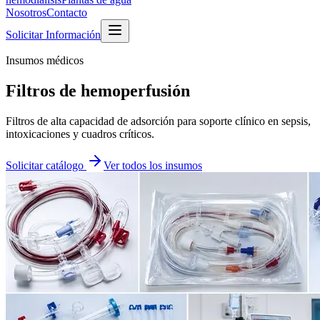
Nosotros
Contacto
Solicitar Información
Insumos médicos
Filtros de hemoperfusión
Filtros de alta capacidad de adsorción para soporte clínico en sepsis,
intoxicaciones y cuadros críticos.
Solicitar catálogo
Ver todos los insumos